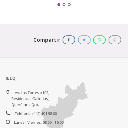
IEEQ
Av. Las Torres #102,
Residencial Galindas,
Querétaro, Qro.
Teléfono: (442) 101 98 00
Lunes - Viernes:
08:00 - 16:00