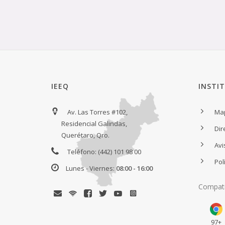
IEEQ
INSTI
Av. Las Torres #102,
Map
Residencial Galindas,
Dir
Querétaro, Qro.
Avi
Teléfono: (442) 101 98 00
Pol
Lunes - Viernes:
08:00 - 16:00