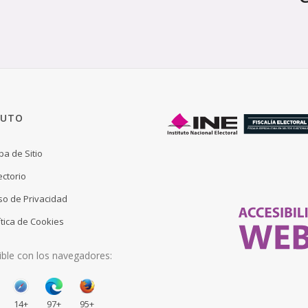
TUTO
a de Sitio
ectorio
so de Privacidad
ítica de Cookies